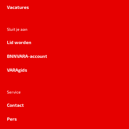
Vacatures
Sluit je aan
Lid worden
BNNVARA-account
VARAgids
Service
Contact
Pers