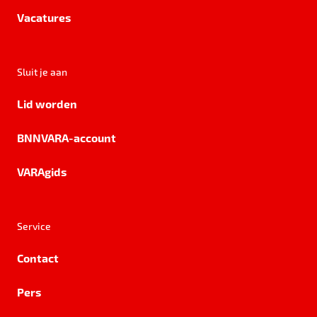
Vacatures
Sluit je aan
Lid worden
BNNVARA-account
VARAgids
Service
Contact
Pers