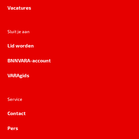
Vacatures
Sluit je aan
Lid worden
BNNVARA-account
VARAgids
Service
Contact
Pers