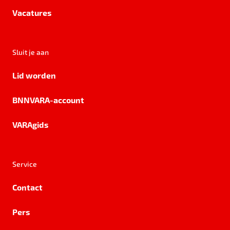
Vacatures
Sluit je aan
Lid worden
BNNVARA-account
VARAgids
Service
Contact
Pers