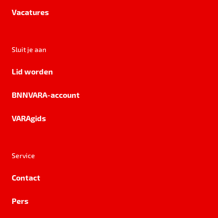
Vacatures
Sluit je aan
Lid worden
BNNVARA-account
VARAgids
Service
Contact
Pers