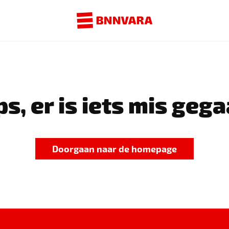
s, er is iets mis gega
Doorgaan naar de homepage