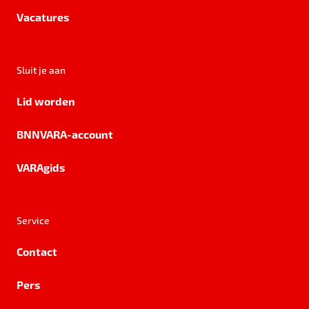
Vacatures
Sluit je aan
Lid worden
BNNVARA-account
VARAgids
Service
Contact
Pers