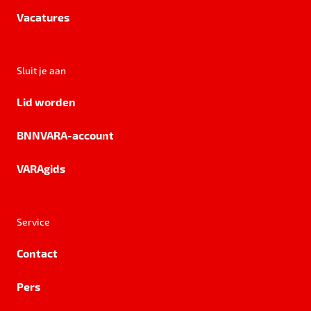
Vacatures
Sluit je aan
Lid worden
BNNVARA-account
VARAgids
Service
Contact
Pers