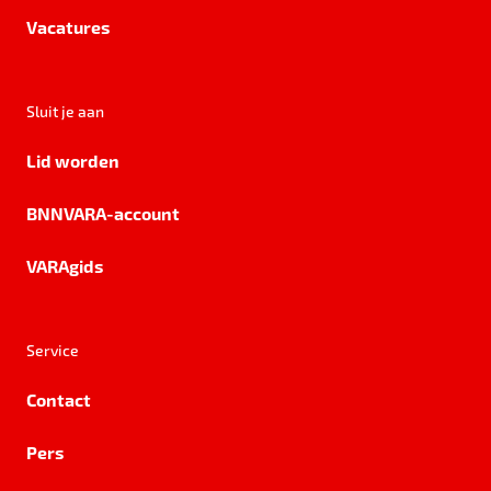
Vacatures
Sluit je aan
Lid worden
BNNVARA-account
VARAgids
Service
Contact
Pers