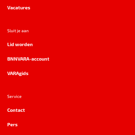
Vacatures
Sluit je aan
Lid worden
BNNVARA-account
VARAgids
Service
Contact
Pers