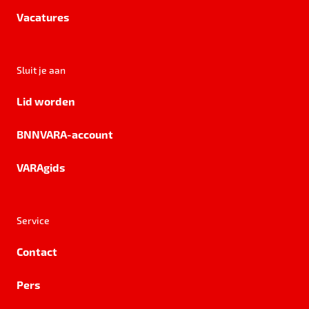
Vacatures
Sluit je aan
Lid worden
BNNVARA-account
VARAgids
Service
Contact
Pers