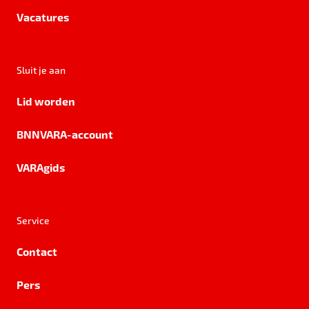
Vacatures
Sluit je aan
Lid worden
BNNVARA-account
VARAgids
Service
Contact
Pers