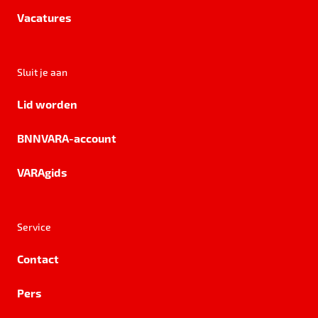
Vacatures
Sluit je aan
Lid worden
BNNVARA-account
VARAgids
Service
Contact
Pers