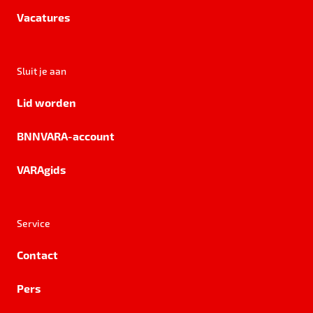
Vacatures
Sluit je aan
Lid worden
BNNVARA-account
VARAgids
Service
Contact
Pers