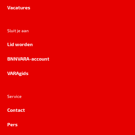
Vacatures
Sluit je aan
Lid worden
BNNVARA-account
VARAgids
Service
Contact
Pers