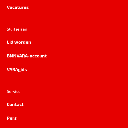
Vacatures
Sluit je aan
Lid worden
BNNVARA-account
VARAgids
Service
Contact
Pers