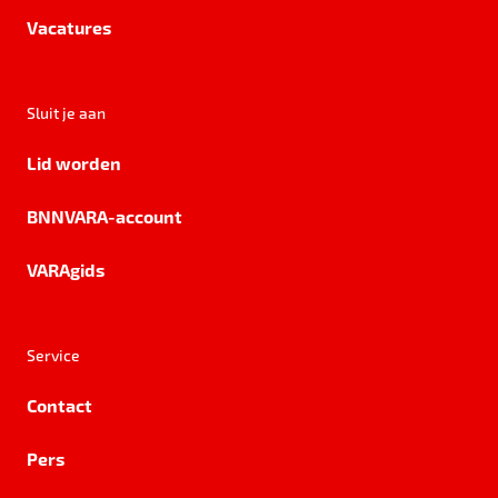
Vacatures
Sluit je aan
Lid worden
BNNVARA-account
VARAgids
Service
Contact
Pers