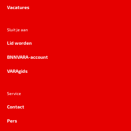
Vacatures
Sluit je aan
Lid worden
BNNVARA-account
VARAgids
Service
Contact
Pers