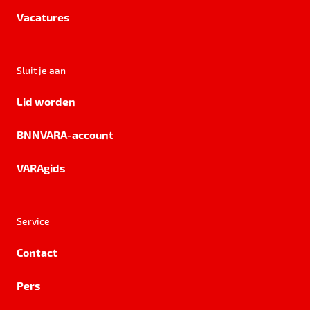
Vacatures
Sluit je aan
Lid worden
BNNVARA-account
VARAgids
Service
Contact
Pers