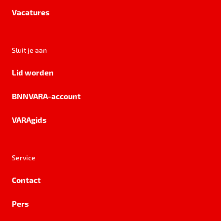
Vacatures
Sluit je aan
Lid worden
BNNVARA-account
VARAgids
Service
Contact
Pers