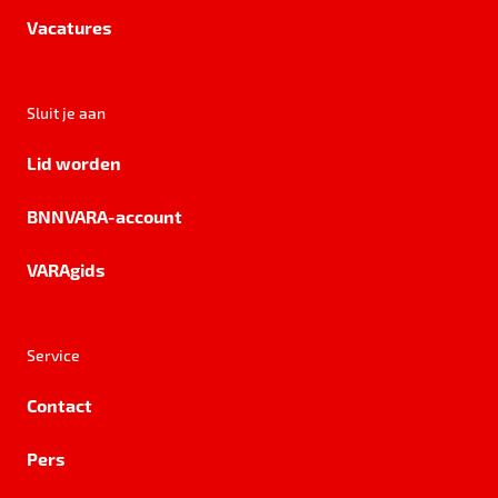
Vacatures
Sluit je aan
Lid worden
BNNVARA-account
VARAgids
Service
Contact
Pers