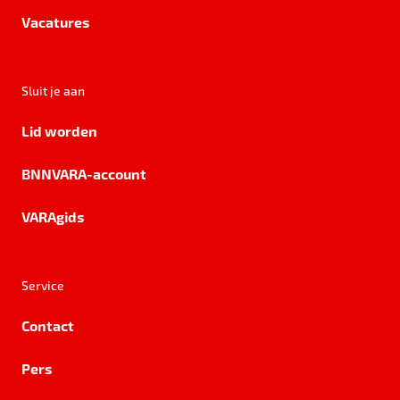
Vacatures
Sluit je aan
Lid worden
BNNVARA-account
VARAgids
Service
Contact
Pers