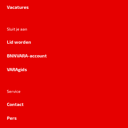
Vacatures
Sluit je aan
Lid worden
BNNVARA-account
VARAgids
Service
Contact
Pers