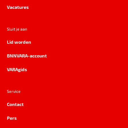
Vacatures
Sluit je aan
Lid worden
BNNVARA-account
VARAgids
Service
Contact
Pers