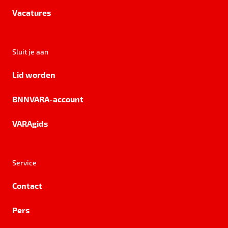
Vacatures
Sluit je aan
Lid worden
BNNVARA-account
VARAgids
Service
Contact
Pers