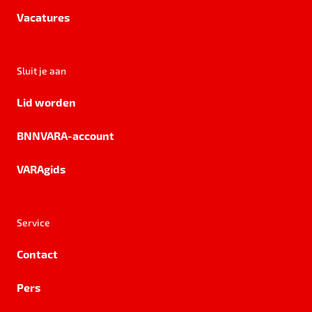
Vacatures
Sluit je aan
Lid worden
BNNVARA-account
VARAgids
Service
Contact
Pers