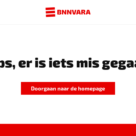
s, er is iets mis gega
Doorgaan naar de homepage