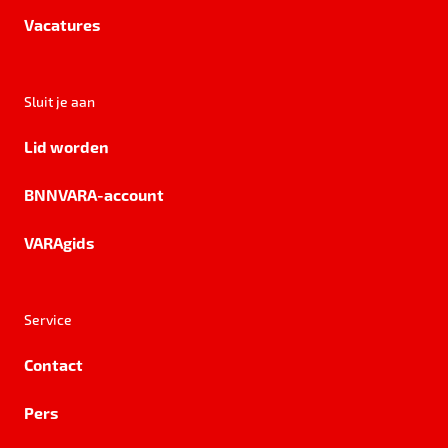
Vacatures
Sluit je aan
Lid worden
BNNVARA-account
VARAgids
Service
Contact
Pers