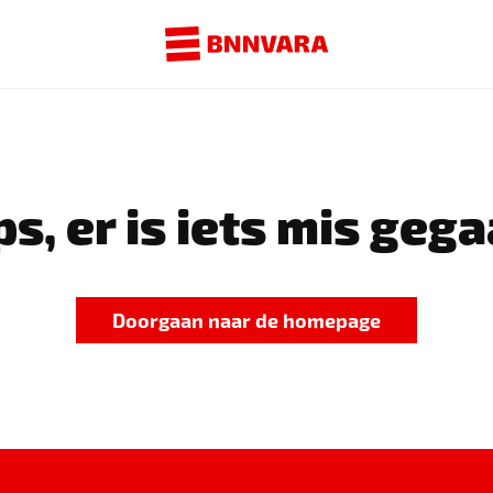
s, er is iets mis gega
Doorgaan naar de homepage