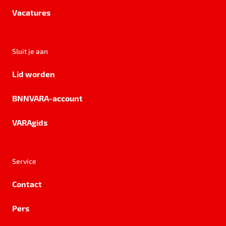
Vacatures
Sluit je aan
Lid worden
BNNVARA-account
VARAgids
Service
Contact
Pers