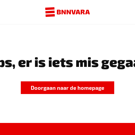
s, er is iets mis gega
Doorgaan naar de homepage