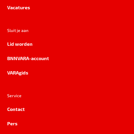
Vacatures
Sluit je aan
Lid worden
BNNVARA-account
VARAgids
Service
Contact
Pers