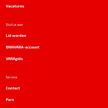
Vacatures
Sluit je aan
Lid worden
BNNVARA-account
VARAgids
Service
Contact
Pers