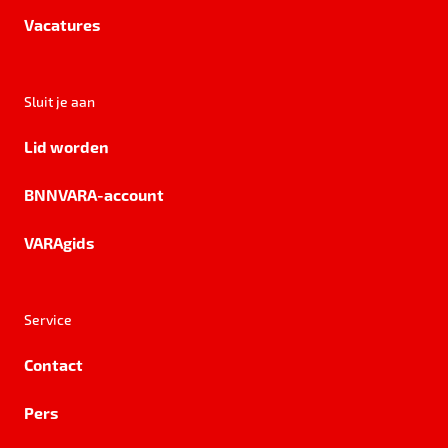
Vacatures
Sluit je aan
Lid worden
BNNVARA-account
VARAgids
Service
Contact
Pers