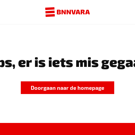
s, er is iets mis gega
Doorgaan naar de homepage