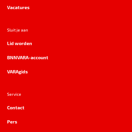
Vacatures
Sluit je aan
Lid worden
BNNVARA-account
VARAgids
Service
Contact
Pers