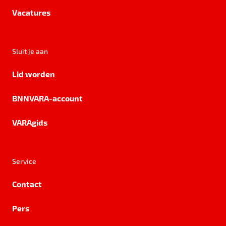
Vacatures
Sluit je aan
Lid worden
BNNVARA-account
VARAgids
Service
Contact
Pers