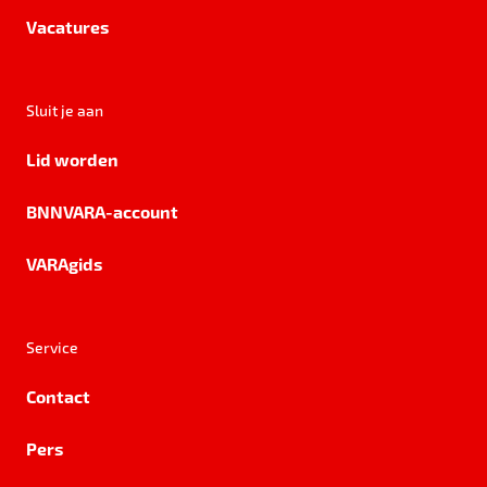
Vacatures
Sluit je aan
Lid worden
BNNVARA-account
VARAgids
Service
Contact
Pers