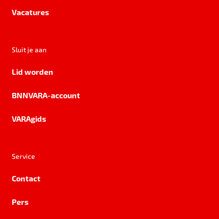
Vacatures
Sluit je aan
Lid worden
BNNVARA-account
VARAgids
Service
Contact
Pers