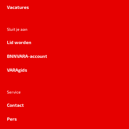
Vacatures
Sluit je aan
Lid worden
BNNVARA-account
VARAgids
Service
Contact
Pers