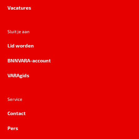
Vacatures
Sluit je aan
Lid worden
BNNVARA-account
VARAgids
Service
Contact
Pers