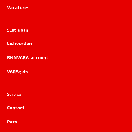
Vacatures
Sluit je aan
Lid worden
BNNVARA-account
VARAgids
Service
Contact
Pers