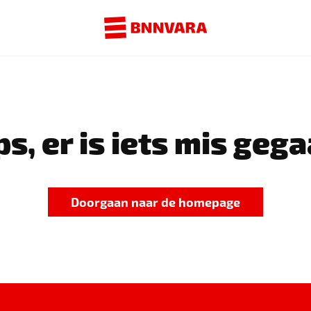
s, er is iets mis gega
Doorgaan naar de homepage