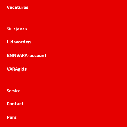
Vacatures
Sluit je aan
Lid worden
BNNVARA-account
VARAgids
Service
Contact
Pers