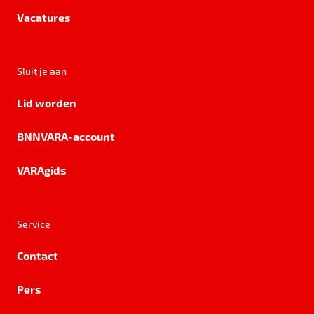
Vacatures
Sluit je aan
Lid worden
BNNVARA-account
VARAgids
Service
Contact
Pers