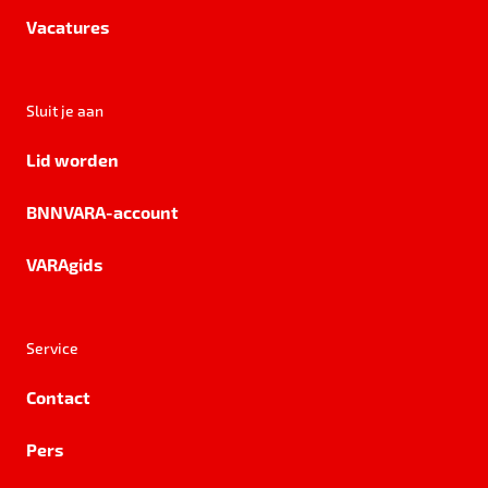
Vacatures
Sluit je aan
Lid worden
BNNVARA-account
VARAgids
Service
Contact
Pers