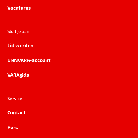
Vacatures
Sluit je aan
Lid worden
BNNVARA-account
VARAgids
Service
Contact
Pers