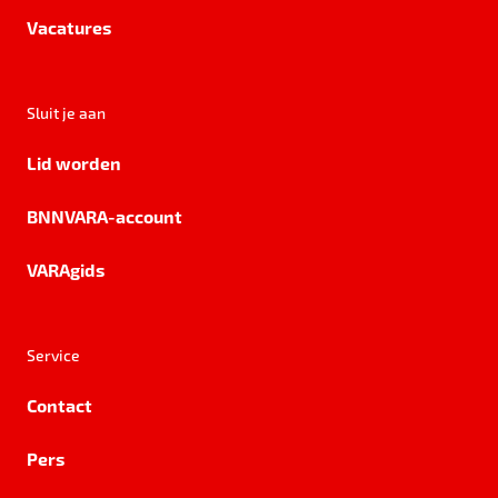
Vacatures
Sluit je aan
Lid worden
BNNVARA-account
VARAgids
Service
Contact
Pers