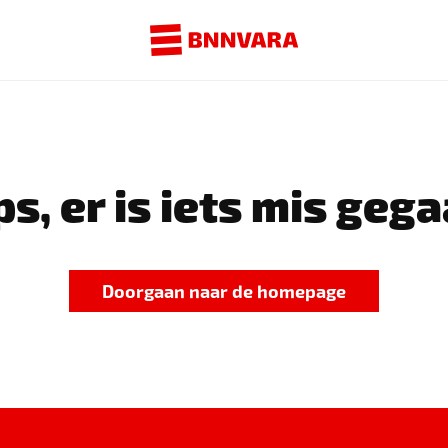
s, er is iets mis gega
Doorgaan naar de homepage