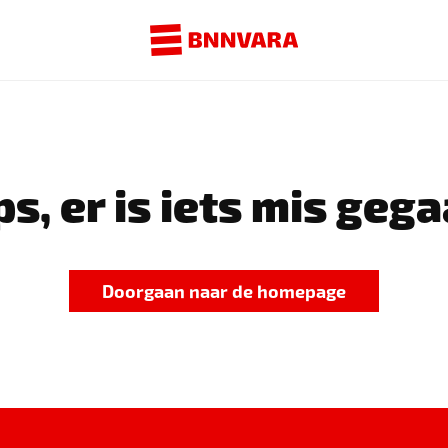
s, er is iets mis gega
Doorgaan naar de homepage