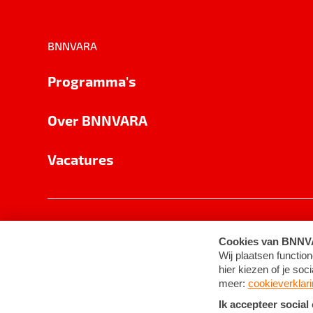
BNNVARA
Programma's
Over BNNVARA
Vacatures
Privacy
Cookie-instellingen
Algemene 